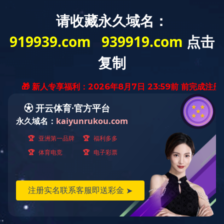
专业从事室内、外金属单层铝幕墙板、蜂巢铝板、瓦楞板、金
网站首页
关于ld体育中国官方网站
ld体育
联系ld体育中国官方网站
4000
全国客服热线：
LD体育中国官方网站展
示
铝单板
铝蜂窝板