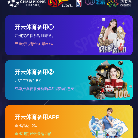
五、金属的应用
物质的性质在很
格、资源、是否
1、铜、铝——
2、钨——灯丝
3、铬——电镀