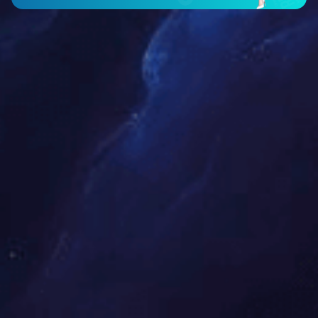
4、常见的合金
5、钛和钛合金
钛和钛合金的优