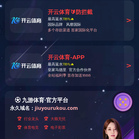
如何选择选择铝型
如何选择选择铝型
安装铝方通和铝格
安装铝方通和铝格